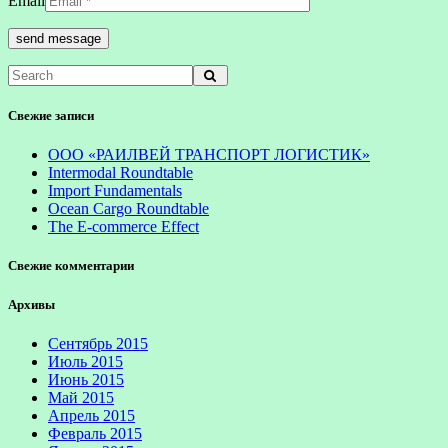
Email
Свежие записи
ООО «РАИЛВЕЙ ТРАНСПОРТ ЛОГИСТИК»
Intermodal Roundtable
Import Fundamentals
Ocean Cargo Roundtable
The E-commerce Effect
Свежие комментарии
Архивы
Сентябрь 2015
Июль 2015
Июнь 2015
Май 2015
Апрель 2015
Февраль 2015