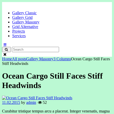
Gallery Classic
Gallery Grid
Gallery Masonry
Grid Alternative
Projects
Services
Home
All posts
Gallery Masonry
3 Columns
Ocean Cargo Still Faces
Stiff Headwinds
Ocean Cargo Still Faces Stiff
Headwinds
11.02.2015
by
admin
52
Curabitur tristique tempus arcu a placerat. Integer venenatis, magna